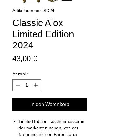
Artikelnummer: SD24
Classic Alox
Limited Edition
2024
Preis
43,00 €
Anzahl
*
In den Warenkorb
Limited Edition Taschenmesser in
der markanten neuen, von der
Natur inspirierten Farbe Terra