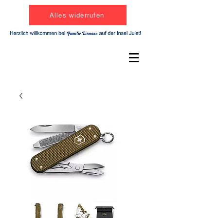
Alles widerrufen