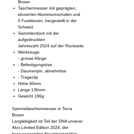
Brown
Taschenmesser mit geprägten,
eloxierten Aluminiumschalen und
5 Funktionen, hergestellt in der
Schweiz
Sammlerstück mit der
aufgedruckten
Jahreszahl 2024 auf der Rückseite
Werkzeuge
- grosse Klinge
- Befestigungsöse
- Daumenpin, abnehmbar
- Trageclip
Höhe 40mm
Länge 136mm
Gewicht 186g
Sammeltaschenmesser in Terra
Brown
Langlebigkeit ist Teil der DNA unserer
Alox Limited Edition 2024, der
herausragenden Neuinterpretation