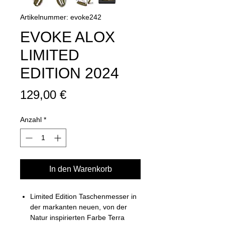
Artikelnummer: evoke242
EVOKE ALOX
LIMITED
EDITION 2024
Preis
129,00 €
Anzahl
*
In den Warenkorb
Limited Edition Taschenmesser in
der markanten neuen, von der
Natur inspirierten Farbe Terra