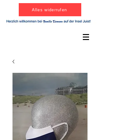
Alles widerrufen