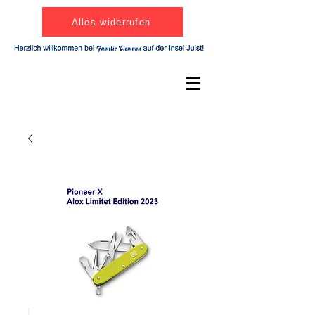
Alles widerrufen