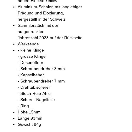
neuen Electric Yellow
Aluminium-Schalen mit langlebiger
Prägung und Eloxierung,
hergestellt in der Schweiz
Sammlerstück mit der
aufgedruckten
Jahreszahl 2023 auf der Rückseite
Werkzeuge
- kleine Klinge
- grosse Klinge
- Dosenöffner
- Schraubendreher 3 mm
- Kapselheber
- Schraubendreher 7 mm
- Drahtabisolierer
- Stech-Reib-Ahle
- Schere -Nagelfeile
- Ring
Höhe 15mm
Länge 93mm
Gewicht 94g