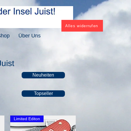
Alles widerrufen
Shop
Über Uns
Juist
Neuheiten
Topseller
Limited Editon