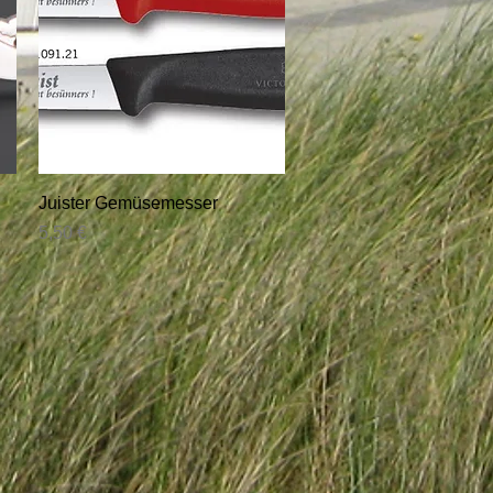
Schnellansicht
Juister Gemüsemesser
Preis
5,50 €